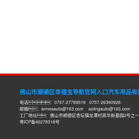
佛山市顺德区幸福宝导航官网入口汽车用品有
电话：0757-27789519 0757-26360926
邮箱：
annesauto@163.com
aolingauto@163.com
工厂地址：佛山市顺德区杏坛镇龙潭村高华新基园2号之
粤ICP备40278318号