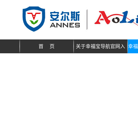
首 页
关于幸福宝导航官网入
幸福
口