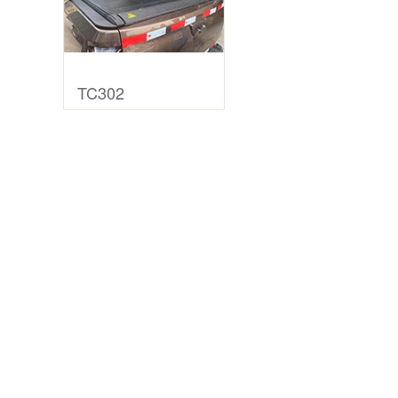
TC302