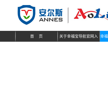
首 页
关于幸福宝导航官网入
幸福
口