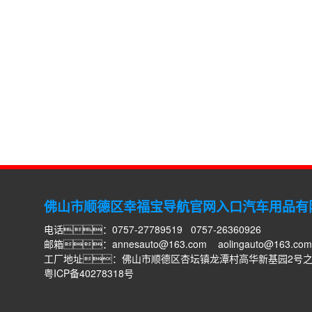
佛山市顺德区幸福宝导航官网入口汽车用品有
电话：0757-27789519 0757-26360926
邮箱：
annesauto@163.com
aolingauto@163.com
工厂地址：佛山市顺德区杏坛镇龙潭村高华新基园2号
粤ICP备40278318号