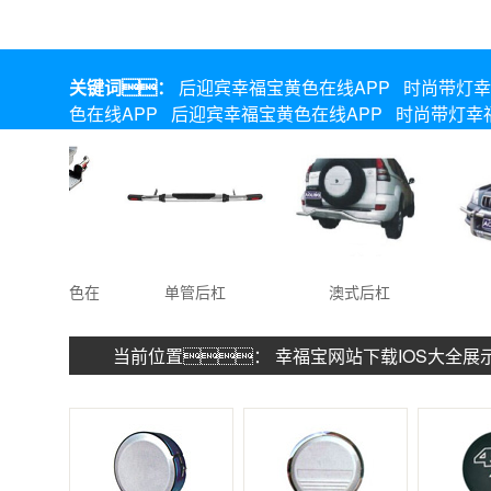
关键词：
后迎宾幸福宝黄色在线APP
时尚带灯幸
色在线APP
后迎宾幸福宝黄色在线APP
时尚带灯幸
幸福宝黄色在
单管后杠
澳式后杠
线APP
当前位置：
幸福宝网站下载IOS大全展