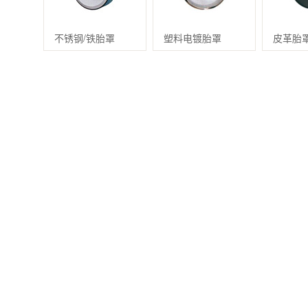
不锈钢/铁胎罩
塑料电镀胎罩
皮革胎